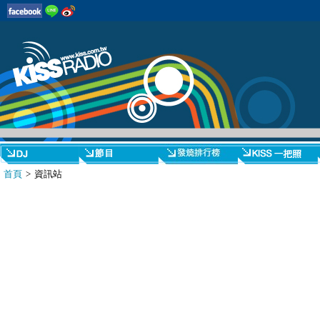
首頁
> 資訊站