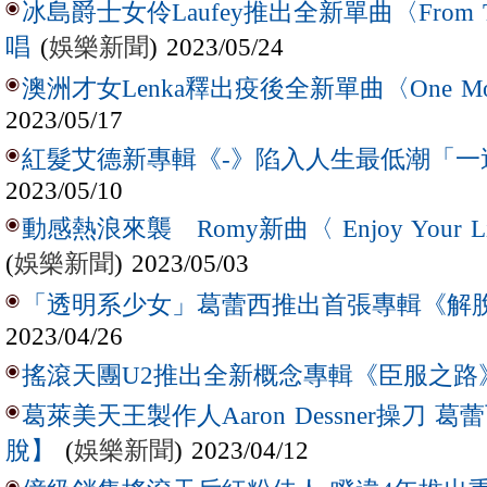
冰島爵士女伶Laufey推出全新單曲〈From T
(
娛樂新聞
) 2023/05/24
唱
澳洲才女Lenka釋出疫後全新單曲〈One Mo
2023/05/17
紅髮艾德新專輯《-》陷入人生最低潮「一
2023/05/10
動感熱浪來襲 Romy新曲〈 Enjoy Your
(
娛樂新聞
) 2023/05/03
「透明系少女」葛蕾西推出首張專輯《解
2023/04/26
搖滾天團U2推出全新概念專輯《臣服之路
葛萊美天王製作人Aaron Dessner操刀
(
娛樂新聞
) 2023/04/12
脫】