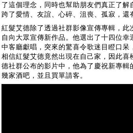
了這個理念，同時也幫助朋友們真正了解
跨了愛情、友誼、心碎、沮喪、孤寂，還
紅髮艾德除了透過社群影像宣傳專輯，此
自向大眾宣傳新作品。他選出了十四位幸
中客廳獻唱，突來的驚喜令歌迷目瞪口呆
相信紅髮艾德竟然出現在自己家，因此喜
德社群公布的影片中，他為了慶祝新專輯
幾家酒吧，並且買單請客。