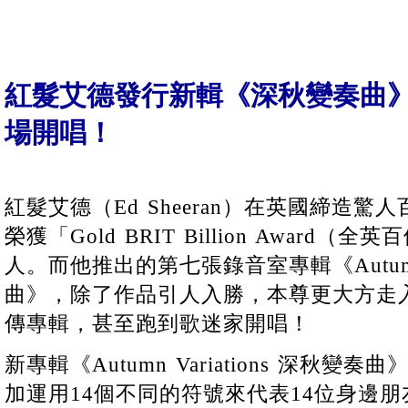
紅髮艾德發行新輯《深秋變奏曲
場開唱！
紅髮艾德（Ed Sheeran）在英國締造
榮獲「Gold BRIT Billion Award
人。而他推出的第七張錄音室專輯《Autumn V
曲》，除了作品引人入勝，本尊更大方走
傳專輯，甚至跑到歌迷家開唱！
新專輯《Autumn Variations 深秋
加運用14個不同的符號來代表14位身邊