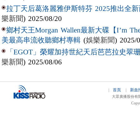
拉丁天后葛洛麗雅伊斯特芬 2025推出全新西
樂新聞
) 2025/08/20
鄉村天王Morgan Wallen最新大碟【I’m The
(
娛樂新聞
) 2025/
美最高串流收聽鄉村專輯
「EGOT」榮耀加持世紀天后芭芭拉史翠珊 
樂新聞
) 2025/08/06
首頁
新血
|
|
大眾廣播股份有限公司 
Copyr