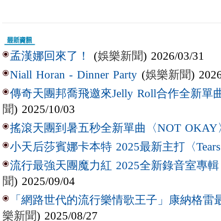
(
娛樂新聞
) 2026/03/31
孟漢娜回來了！
(
娛樂新聞
) 202
Niall Horan - Dinner Party
傳奇天團邦喬飛邀來Jelly Roll合作全新單曲〈L
聞
) 2025/10/03
搖滾天團到暑五秒全新單曲〈NOT OKAY
小天后莎賓娜卡本特 2025最新主打〈Tear
流行最強天團魔力紅 2025全新錄音室專輯【Lov
聞
) 2025/09/04
「網路世代的流行樂情歌王子」康納格雷最新作
樂新聞
) 2025/08/27