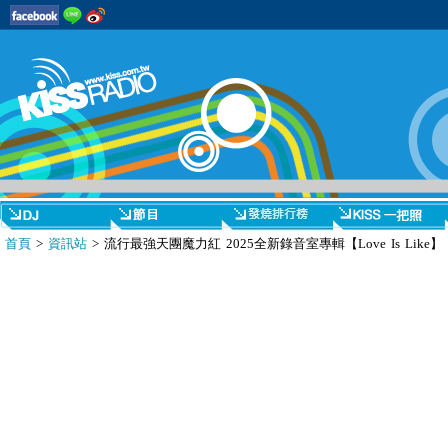
首頁
>
資訊站
> 流行最強天團魔力紅 2025全新錄音室專輯【Love Is Like】