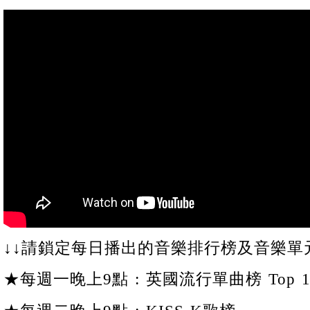
↓↓請鎖定每日播出的音樂排行榜及音樂單元
★每週一晚上9點 : 英國流行單曲榜 Top 1