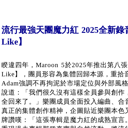
流行最強天團魔力紅 2025全新錄音
Like】
睽違四年，Maroon 5於2025年推出第八張
Like】，團員形容為集體回歸本源，重
Adam強調不再拘泥於市場定位與外部風
說道：「我們很久沒有這樣全員參與創作
全回來了。」樂團成員全面投入編曲、合
真正的集體創作精神，企圖貼近樂團本色
牌讚嘆：「這張專輯是魔力紅的成熟宣言