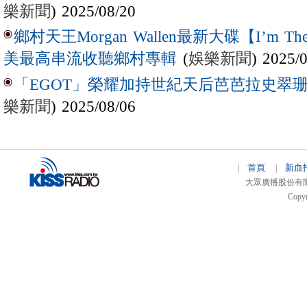
樂新聞
) 2025/08/20
鄉村天王Morgan Wallen最新大碟【I’m The
(
娛樂新聞
) 2025/
美最高串流收聽鄉村專輯
「EGOT」榮耀加持世紀天后芭芭拉史翠珊 
樂新聞
) 2025/08/06
首頁
新血
|
|
大眾廣播股份有限公司 
Copyr