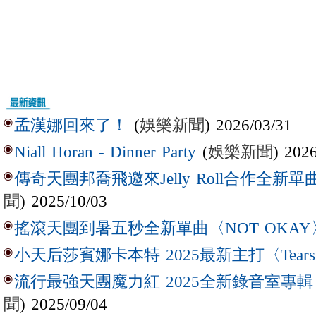
(
娛樂新聞
) 2026/03/31
孟漢娜回來了！
(
娛樂新聞
) 202
Niall Horan - Dinner Party
傳奇天團邦喬飛邀來Jelly Roll合作全新單曲〈L
聞
) 2025/10/03
搖滾天團到暑五秒全新單曲〈NOT OKAY
小天后莎賓娜卡本特 2025最新主打〈Tear
流行最強天團魔力紅 2025全新錄音室專輯【Lov
聞
) 2025/09/04