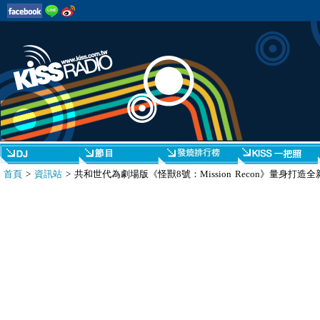
首頁
>
資訊站
> 共和世代為劇場版《怪獸8號：Mission Recon》量身打造全新單