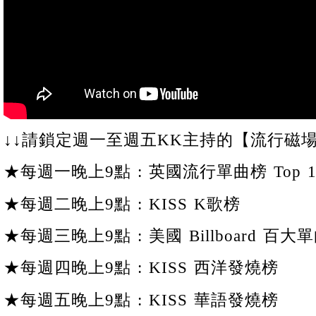
↓↓請鎖定週一至週五KK主持的【流行磁場
★每週一晚上9點 : 英國流行單曲榜 Top 1
★每週二晚上9點 : KISS K歌榜
★每週三晚上9點 : 美國 Billboard 百大單
★每週四晚上9點 : KISS 西洋發燒榜
★每週五晚上9點 : KISS 華語發燒榜