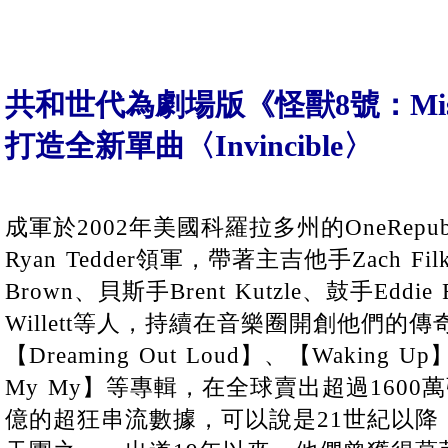
共和世代為劇場版《怪獸8號：Missi
打造全新單曲〈Invincible〉
成軍於2002年美國科羅拉多州的OneRepu
Ryan Tedder領軍，帶著主吉他手Zach Fi
Brown、貝斯手Brent Kutzle、鼓手Eddie 
Willett等人，持續在音樂圈開創他們的
【Dreaming Out Loud】、【Waking U
My My】等專輯，在全球賣出超過160
億的超狂串流數據，可以說是21世紀以降