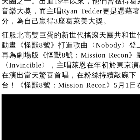
天團之一。出道19年以來，他們曾獲得葛
音樂大獎，而主唱Ryan Tedder更是憑
分，為自己贏得3座葛萊美大獎。
征服北高雙巨蛋的新世代搖滾天團共和世代（O
動畫《怪獸8號》打造歌曲〈Nobody〉登
再為劇場版《怪獸8號：Mission Reco
〈Invincible〉，主唱萊恩在年初於東
在演出當天驚喜首唱，在粉絲持續敲碗下
台！《怪獸8號：Mission Recon》5月