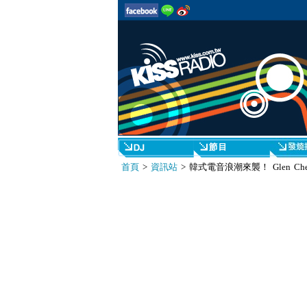
首頁
>
資訊站
> 韓式電音浪潮來襲！ Glen Ch