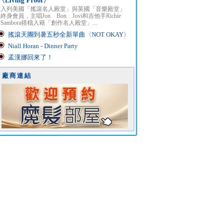
〈Living Proof〉
入列美國「搖滾名人殿堂」與英國「音樂殿堂」
終身會員，主唱Jon Bon Jovi和吉他手Richie
Sambora搭檔入籍「創作名人殿堂」...
搖滾天團到暑五秒全新單曲〈NOT OKAY〉
Niall Horan - Dinner Party
孟漢娜回來了！
廠商連結