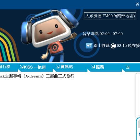
首
大眾廣播 FM99.9(南部地區)
音樂滿點 02:00 - 07:00
線上收聽
02:15 現在
eck全新專輯《X-Dreams》三部曲正式發行