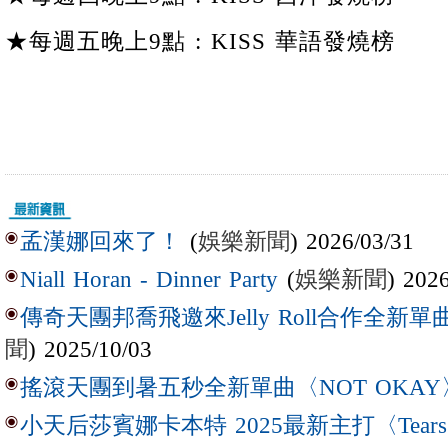
★每週五晚上9點 : KISS 華語發燒榜
(
娛樂新聞
) 2026/03/31
孟漢娜回來了！
(
娛樂新聞
) 202
Niall Horan - Dinner Party
傳奇天團邦喬飛邀來Jelly Roll合作全新單曲〈L
聞
) 2025/10/03
搖滾天團到暑五秒全新單曲〈NOT OKAY
小天后莎賓娜卡本特 2025最新主打〈Tear