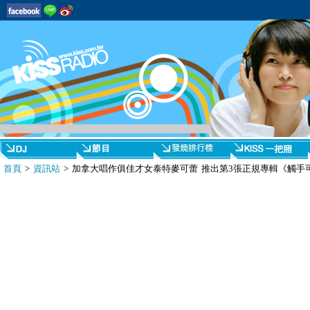
首頁
>
資訊站
> 加拿大唱作俱佳才女泰特麥可蕾 推出第3張正規專輯《觸手