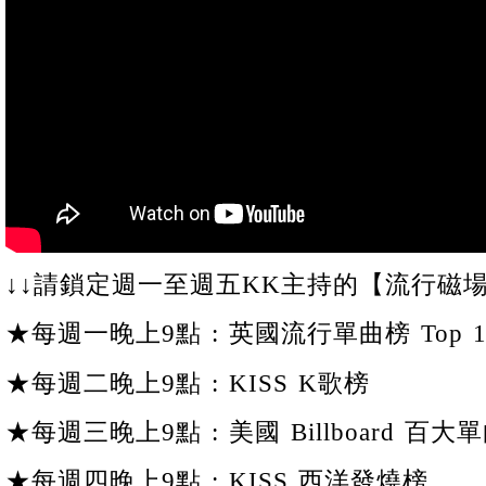
↓↓請鎖定週一至週五KK主持的【流行磁場
★每週一晚上9點 : 英國流行單曲榜 Top 1
★每週二晚上9點 : KISS K歌榜
★每週三晚上9點 : 美國 Billboard 百大單
★每週四晚上9點 : KISS 西洋發燒榜