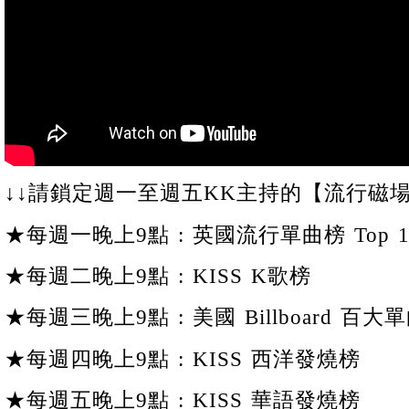
↓↓請鎖定週一至週五KK主持的【流行磁場
★每週一晚上9點 : 英國流行單曲榜 Top 1
★每週二晚上9點 : KISS K歌榜
★每週三晚上9點 : 美國 Billboard 百大單
★每週四晚上9點 : KISS 西洋發燒榜
★每週五晚上9點 : KISS 華語發燒榜