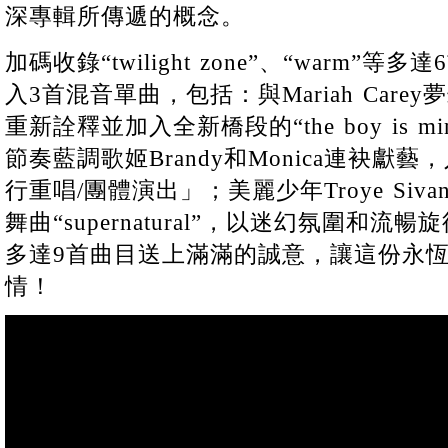
深專輯所傳遞的概念。
加碼收錄“twilight zone”、“warm
入3首混音單曲，包括：與Mariah Carey夢幻
重新詮釋並加入全新橋段的“the boy is 
節奏藍調歌姬Brandy和Monica連袂獻
行重唱/團體演出」；美麗少年Troye Si
舞曲“supernatural”，以迷幻氛圍和
多達9首曲目送上滿滿的誠意，讓這份永
情！