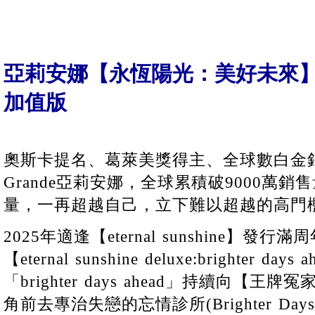
亞莉安娜【永恆陽光：美好未來
加值版
奧斯卡提名、葛萊美獎得主、全球數白金銷量
Grande亞莉安娜，全球累積破9000萬銷
量，一再超越自己，立下難以超越的高門
2025年適逢【eternal sunshine】
【eternal sunshine deluxe:brighter d
「brighter days ahead」持續向【
角前去專治失戀的忘情診所(Brighter Days