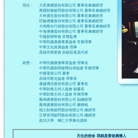
現任：
大眾廣播股份有限公司 董事長兼總經理
萬寶財務顧問股份有限公司 董事長兼總經理
大奇廣告股份有限公司 董事長兼總經理
巨輪傳播股份有限公司 董事長兼總經理
大鳴整合行銷股份有限公司 董事長兼總經理
中海傳播股份有限公司 董事長兼總經理
中國新聞學會 常務監事
中華民國廣播事業協會 常務理事
中華文化推廣協會 理事
高雄市商業會 前鎮區會員代表
經歷：
中華民國廣播事業協會 理事長
中華民國新聞媒體自律協會 常務理事
中國電視公司 董事
高雄市觀光協會 理事長
優越傳信股份有限公司 董事長
中華財務主持人協會 秘書長
中華財務主持人協會 常務理事
鳳鳴廣播股份有限公司 副總經理
鳳鳴廣播股份有限公司 總稽核
瑞士財務顧問股份有限公司 總經理
正華管理顧問股份有限公司 總經理
政治大學、輔仁大學兼任講師
天生的使命 我就是要做廣播人