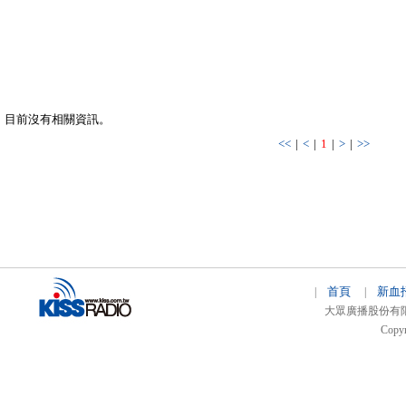
目前沒有相關資訊。
<<
|
<
|
1
|
>
|
>>
首頁
新血
|
|
大眾廣播股份有限公司 
Copyr