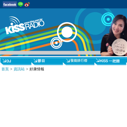
首頁
>
資訊站
> 好康情報