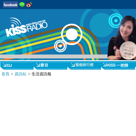
首頁
>
資訊站
> 生活資訊報