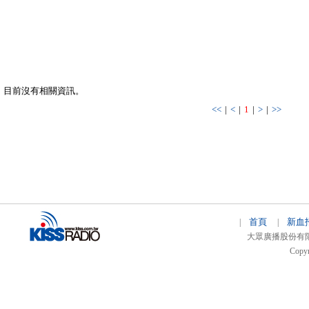
目前沒有相關資訊。
<<
|
<
|
1
|
>
|
>>
首頁
新血
|
|
大眾廣播股份有限公司 
Copyr